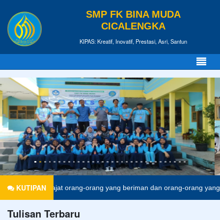
SMP FK BINA MUDA
CICALENGKA
KIPAS: Kreatif, Inovatif, Prestasi, Asri, Santun
KUTIPAN
kat derajat orang-orang yang beriman dan orang-orang yang berilmu d
Tulisan Terbaru