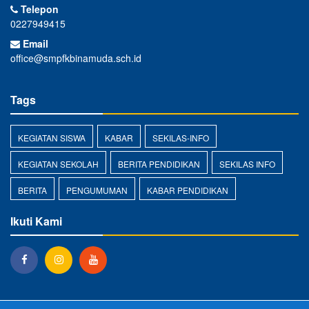
Telepon
0227949415
Email
office@smpfkbinamuda.sch.id
Tags
KEGIATAN SISWA
KABAR
SEKILAS-INFO
KEGIATAN SEKOLAH
BERITA PENDIDIKAN
SEKILAS INFO
BERITA
PENGUMUMAN
KABAR PENDIDIKAN
Ikuti Kami