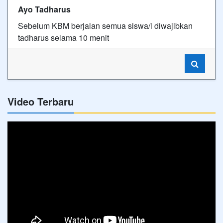
Ayo Tadharus
Sebelum KBM berjalan semua siswa/i diwajibkan
tadharus selama 10 menit
Video Terbaru