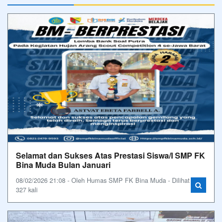
Selamat dan Sukses Atas Prestasi Siswa/I SMP FK
Bina Muda Bulan Januari
08/02/2026 21:08 - Oleh Humas SMP FK Bina Muda - Dilihat
327 kali