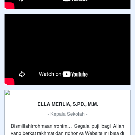
ELLA MERLIA, S.PD., M.M.
- Kepala Sekolah -
Bismillahirrohmaanirrohim… Segala puji bagi Allah
yang berkat rakhmat dan ridhonya Website ini bisa di