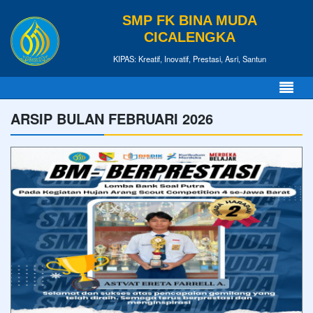
SMP FK BINA MUDA
CICALENGKA
KIPAS: Kreatif, Inovatif, Prestasi, Asri, Santun
ARSIP BULAN FEBRUARI 2026