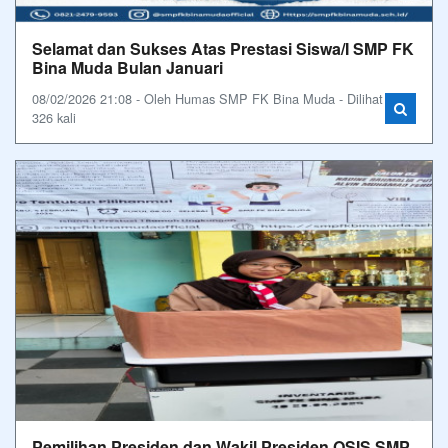
Selamat dan Sukses Atas Prestasi Siswa/I SMP FK
Bina Muda Bulan Januari
08/02/2026 21:08 - Oleh Humas SMP FK Bina Muda - Dilihat
326 kali
Pemilihan Presiden dan Wakil Presiden OSIS SMP