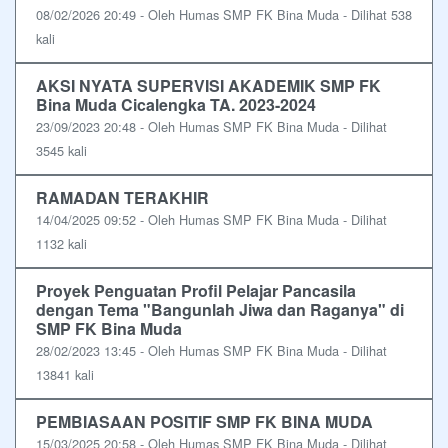
08/02/2026 20:49 - Oleh Humas SMP FK Bina Muda - Dilihat 538
kali
AKSI NYATA SUPERVISI AKADEMIK SMP FK
Bina Muda Cicalengka TA. 2023-2024
23/09/2023 20:48 - Oleh Humas SMP FK Bina Muda - Dilihat
3545 kali
RAMADAN TERAKHIR
14/04/2025 09:52 - Oleh Humas SMP FK Bina Muda - Dilihat
1132 kali
Proyek Penguatan Profil Pelajar Pancasila
dengan Tema "Bangunlah Jiwa dan Raganya" di
SMP FK Bina Muda
28/02/2023 13:45 - Oleh Humas SMP FK Bina Muda - Dilihat
13841 kali
PEMBIASAAN POSITIF SMP FK BINA MUDA
15/03/2025 20:58 - Oleh Humas SMP FK Bina Muda - Dilihat