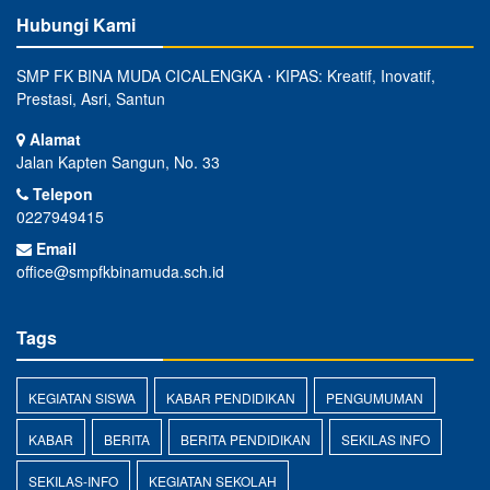
Hubungi Kami
SMP FK BINA MUDA CICALENGKA ⋅ KIPAS: Kreatif, Inovatif,
Prestasi, Asri, Santun
Alamat
Jalan Kapten Sangun, No. 33
Telepon
0227949415
Email
office@smpfkbinamuda.sch.id
Tags
KEGIATAN SISWA
KABAR PENDIDIKAN
PENGUMUMAN
KABAR
BERITA
BERITA PENDIDIKAN
SEKILAS INFO
SEKILAS-INFO
KEGIATAN SEKOLAH